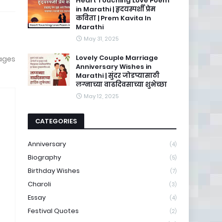
Heart Touching Love Poem
in Marathi | हृदयस्पर्शी प्रेम
कविता | Prem Kavita In
Marathi
May 31, 2025
Lovely Couple Marriage
sages
Anniversary Wishes in
Marathi | सुंदर जोडप्यासाठी
लग्नाच्या वाढदिवसाच्या शुभेच्छा
May 12, 2025
CATEGORIES
Anniversary
(4)
Biography
(5)
Birthday Wishes
(7)
Charoli
(3)
Essay
(4)
Festival Quotes
(2)