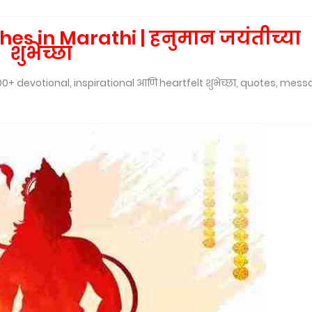
s in Marathi | हनुमान जयंतीच्या
शुभेच्छा
 100+ devotional, inspirational आणि heartfelt शुभेच्छा, quotes, mes