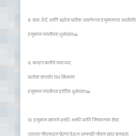
8. बळ, धैर्य, आणि श्रद्धेचा प्रतीक असलेल्या हनुमानाचा आशीर्वा
हनुमान जयंतीच्या शुभेच्छा!🙏
9. बजरंग बलीचे नाव घ्या,
प्रत्येक कार्यात यश मिळवा!
हनुमान जयंतीच्या हार्दिक शुभेच्छा!🙏
10. हनुमान म्हणजे शक्ती, भक्ती आणि निष्कलंक सेवा.
त्यांच्या जीवनातून प्रेरणा घेऊन आपणही जीवन सुंदर बनवूया.