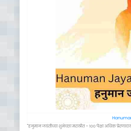
Hanuman 
"हनुमान जयंतीच्या शुभेच्छा मराठीत – १०० पेक्षा अधिक प्रेरणादा