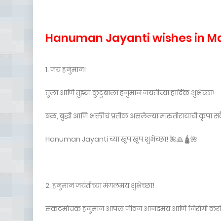
Hanuman Jayanti wishes in M
1. जय हनुमान!
तुला आणि तुझ्या कुटुंबाला हनुमान जयंतीच्या हार्दिक शुभेच्छा!
बळ, बुद्धी आणि भक्तीचं प्रतीक असलेल्या मारुतीरायाची कृपा सदै
Hanuman Jayanti च्या खूप खूप शुभेच्छा! 🌺🙏🛕🌺
2. हनुमान जयंतीच्या मंगलमय शुभेच्छा!
संकटमोचक हनुमान आपलं जीवन आनंदमय आणि निरोगी करो