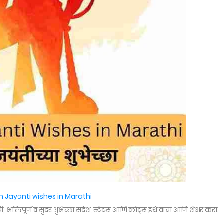
Jayanti wishes in Marathi
यी, भक्तिपूर्ण व सुंदर शुभेच्छा संदेश, स्टेटस आणि कोट्स इथे वाचा आणि शेअर करा