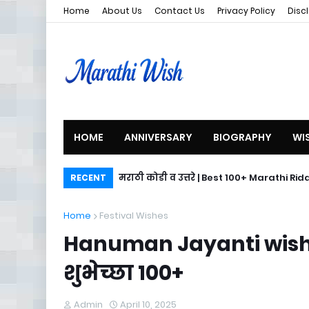
Home
About Us
Contact Us
Privacy Policy
Disc
HOME
ANNIVERSARY
BIOGRAPHY
WI
मराठी कोडी व उत्तरे | Best 100+ Marathi Rid
RECENT
Home
Festival Wishes
Hanuman Jayanti wishes
शुभेच्छा १००+
Admin
April 10, 2025