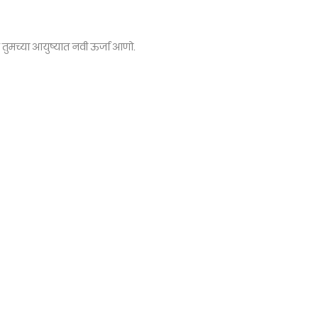
द तुमच्या आयुष्यात नवी ऊर्जा आणो.