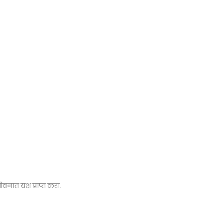
ीवनात यश प्राप्त करा.